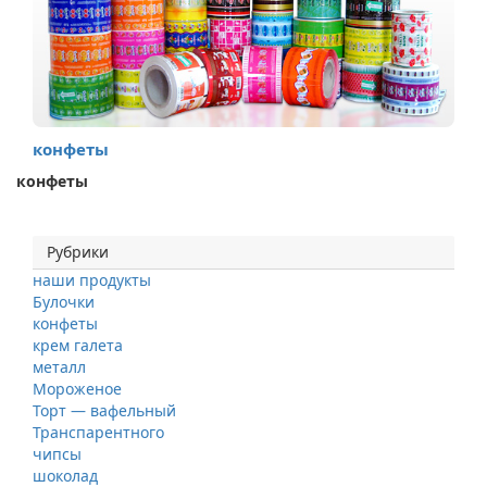
конфеты
конфеты
Рубрики
наши продукты
Булочки
конфеты
крем галета
металл
Мороженое
Торт — вафельный
Транспарентного
чипсы
шоколад