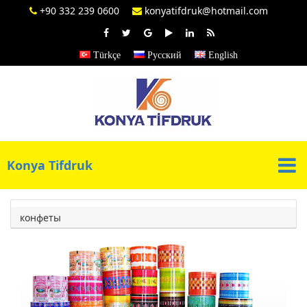
+90 332 239 0600
konyatifdruk@hotmail.com
Türkçe
Русский
English
Konya Tifdruk
конфеты