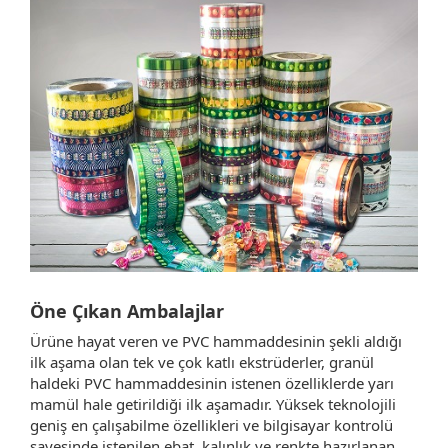
Öne Çıkan Ambalajlar
Ürüne hayat veren ve PVC hammaddesinin şekli aldığı
ilk aşama olan tek ve çok katlı ekstrüderler, granül
haldeki PVC hammaddesinin istenen özelliklerde yarı
mamül hale getirildiği ilk aşamadır. Yüksek teknolojili
geniş en çalışabilme özellikleri ve bilgisayar kontrolü
sayesinde istenilen ebat, kalınlık ve renkte hazırlanan