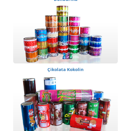
Çikolata Kokolin