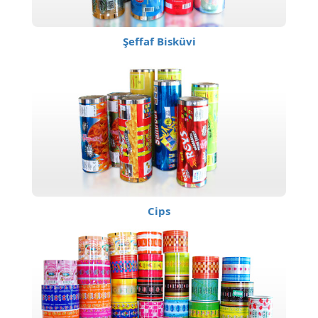
Şeffaf Bisküvi
Cips