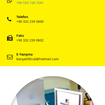
+90 533 726 7241
Telefon
+90 332 239 0600
Faks
+90 332 239 0602
E-Yazışma
konyatifdruk@hotmail.com