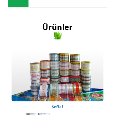
Ürünler
Şeffaf