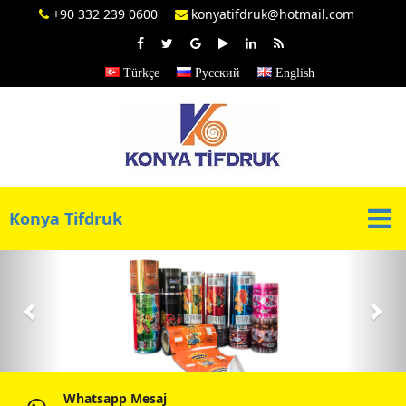
+90 332 239 0600
konyatifdruk@hotmail.com
Türkçe
Русский
English
Konya Tifdruk
Previous
Nex
Whatsapp Mesaj