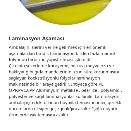
Laminasyon Aşaması
Ambalajın işlerini yerine getirmek için en önemli
aşamalardan biridir. Laminasyon birden fazla mamul
folyonun birbirine yapıştırılması işlemidir.
Çikolata,şekerleme,kuruyemiş bisküvi,meyve özü ve
bakliyat gibi gıda maddelerinin uzun süre korunmasını
sağlayan koekstrüsyonlu folyolar laminasyon
makinesinde bir araya getirilir. İhtiyaca göre PE,
OPP,PVC,CPP Alüminyum metalize , pearlize , polyamid ,
polyester ve kağıt laminasyonlar kullanılır. Laminasyon ;
ambalaj için deki ürünün boyayla temasını önler, gerekli
durumlarda oksijen geçirgenliğini azaltır. Işığa duyarlı
ürünlerde ışık temasını azaltır.