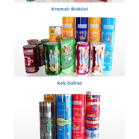
Kremalı Bisküvi
Kek Gofret