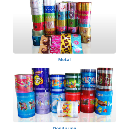
Metal
Dondurma